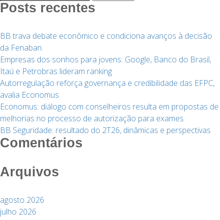
por:
Posts recentes
BB trava debate econômico e condiciona avanços à decisão
da Fenaban
Empresas dos sonhos para jovens: Google, Banco do Brasil,
Itaú e Petrobras lideram ranking
Autorregulação reforça governança e credibilidade das EFPC,
avalia Economus
Economus: diálogo com conselheiros resulta em propostas de
melhorias no processo de autorização para exames
BB Seguridade: resultado do 2T26, dinâmicas e perspectivas
Comentários
Arquivos
agosto 2026
julho 2026