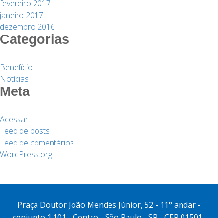
fevereiro 2017
janeiro 2017
dezembro 2016
Categorias
Benefício
Notícias
Meta
Acessar
Feed de posts
Feed de comentários
WordPress.org
Praça Doutor João Mendes Júnior, 52 - 11° andar -
conjunto 1.101 - Centro - São Paulo - SP - CEP 01501-