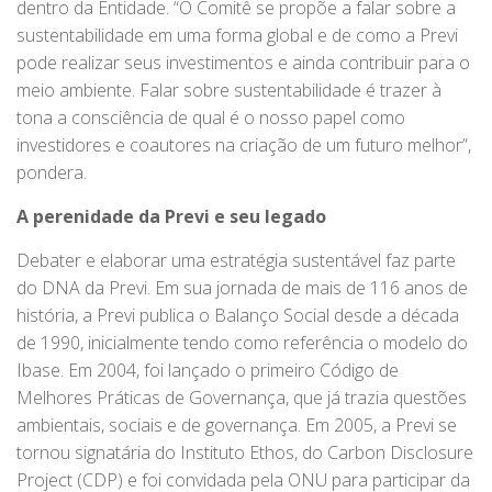
dentro da Entidade. “O Comitê se propõe a falar sobre a
sustentabilidade em uma forma global e de como a Previ
pode realizar seus investimentos e ainda contribuir para o
meio ambiente. Falar sobre sustentabilidade é trazer à
tona a consciência de qual é o nosso papel como
investidores e coautores na criação de um futuro melhor”,
pondera.
A perenidade da Previ e seu legado
Debater e elaborar uma estratégia sustentável faz parte
do DNA da Previ. Em sua jornada de mais de 116 anos de
história, a Previ publica o Balanço Social desde a década
de 1990, inicialmente tendo como referência o modelo do
Ibase. Em 2004, foi lançado o primeiro Código de
Melhores Práticas de Governança, que já trazia questões
ambientais, sociais e de governança. Em 2005, a Previ se
tornou signatária do Instituto Ethos, do Carbon Disclosure
Project (CDP) e foi convidada pela ONU para participar da