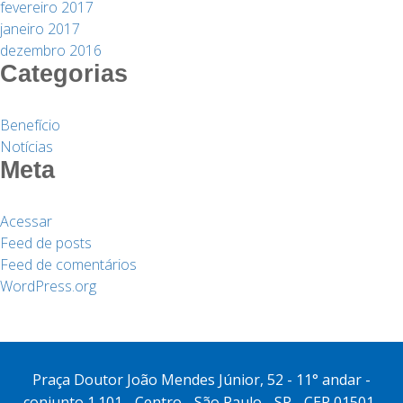
fevereiro 2017
janeiro 2017
dezembro 2016
Categorias
Benefício
Notícias
Meta
Acessar
Feed de posts
Feed de comentários
WordPress.org
Praça Doutor João Mendes Júnior, 52 - 11° andar -
conjunto 1.101 - Centro - São Paulo - SP - CEP 01501-