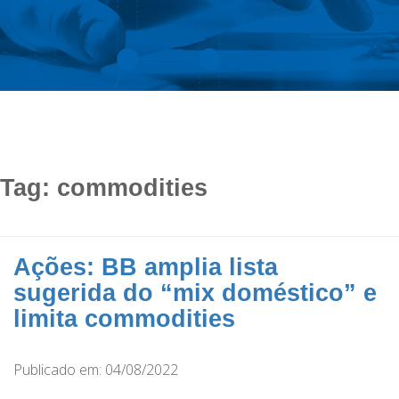
Tag:
commodities
Ações: BB amplia lista
sugerida do “mix doméstico” e
limita commodities
Publicado em: 04/08/2022