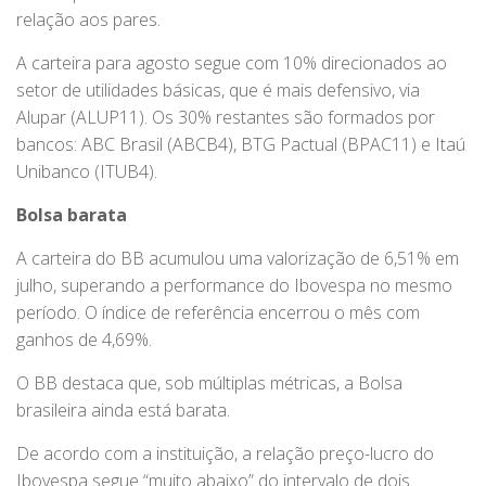
relação aos pares.
A carteira para agosto segue com 10% direcionados ao
setor de utilidades básicas, que é mais defensivo, via
Alupar (ALUP11). Os 30% restantes são formados por
bancos: ABC Brasil (ABCB4), BTG Pactual (BPAC11) e Itaú
Unibanco (ITUB4).
Bolsa barata
A carteira do BB acumulou uma valorização de 6,51% em
julho, superando a performance do Ibovespa no mesmo
período. O índice de referência encerrou o mês com
ganhos de 4,69%.
O BB destaca que, sob múltiplas métricas, a Bolsa
brasileira ainda está barata.
De acordo com a instituição, a relação preço-lucro do
Ibovespa segue “muito abaixo” do intervalo de dois