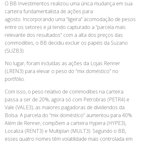
O BB Investimentos realizou uma única mudança em sua
carteira fundamentalista de ações para
agosto. Incorporando uma “ligeira” acomodação de pesos
entre os setores e já tendo capturado a “parcela mais
relevante dos resultados” com a alta dos preços das
commodities, o BB decidiu excluir os papéis da Suzano
(SUZB3).
No lugar, foram incluídas as ações da Lojas Renner
(LREN3) para elevar o peso do “mix doméstico” no
portfólio.
Com isso, o peso relativo de commodities na carteira
passa a ser de 20%, agora só com Petrobras (PETR4) e
Vale (VALE3), as maiores pagadoras de dividendos da
Bolsa. A parcela do “mix doméstico” aumentou para 40%.
Além de Renner, compõem a carteira Hypera (HYPE3),
Localiza (RENT3) e Multiplan (MULT3). Segundo o BB,
esses quatro nomes têm volatilidade mais controlada em