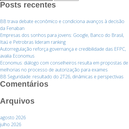
por:
Posts recentes
BB trava debate econômico e condiciona avanços à decisão
da Fenaban
Empresas dos sonhos para jovens: Google, Banco do Brasil,
Itaú e Petrobras lideram ranking
Autorregulação reforça governança e credibilidade das EFPC,
avalia Economus
Economus: diálogo com conselheiros resulta em propostas de
melhorias no processo de autorização para exames
BB Seguridade: resultado do 2T26, dinâmicas e perspectivas
Comentários
Arquivos
agosto 2026
julho 2026