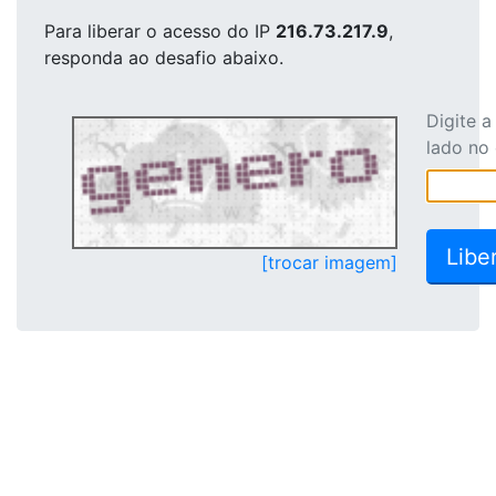
Para liberar o acesso
do IP
216.73.217.9
,
responda ao desafio abaixo.
Digite 
lado no
[trocar imagem]