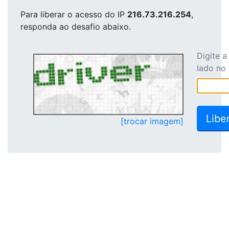
Para liberar o acesso
do IP
216.73.216.254
,
responda ao desafio abaixo.
Digite 
lado no
[trocar imagem]