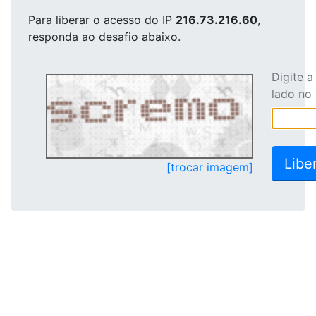
Para liberar o acesso
do IP
216.73.216.60
,
responda ao desafio abaixo.
Digite 
lado no
[trocar imagem]