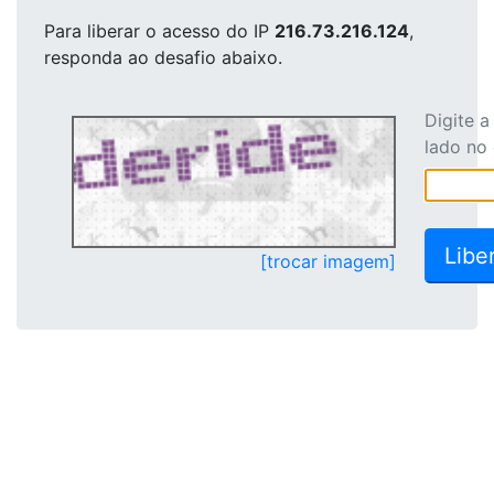
Para liberar o acesso
do IP
216.73.216.124
,
responda ao desafio abaixo.
Digite 
lado no
[trocar imagem]