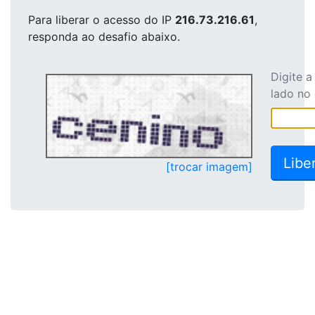
Para liberar o acesso
do IP
216.73.216.61
,
responda ao desafio abaixo.
Digite 
lado no
[trocar imagem]