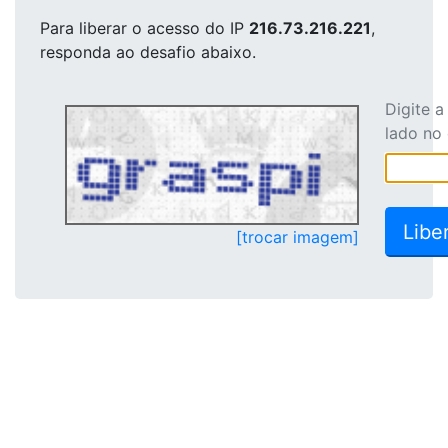
Para liberar o acesso
do IP
216.73.216.221
,
responda ao desafio abaixo.
Digite 
lado no
[trocar imagem]