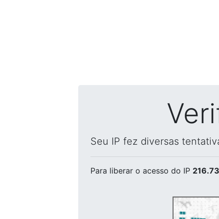
Ver
Seu IP fez diversas tentati
Para liberar o acesso
do IP
216.73