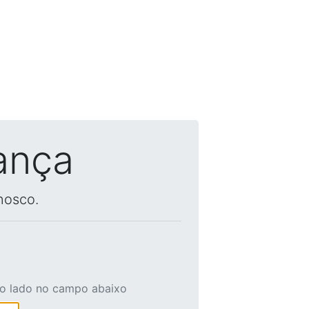
ança
nosco.
ao lado no campo abaixo