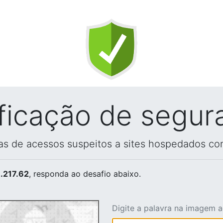
ificação de segur
vas de acessos suspeitos a sites hospedados co
.217.62
, responda ao desafio abaixo.
Digite a palavra na imagem 