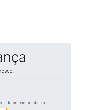
ança
nosco.
ao lado no campo abaixo