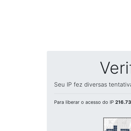
Ver
Seu IP fez diversas tentati
Para liberar o acesso
do IP
216.73