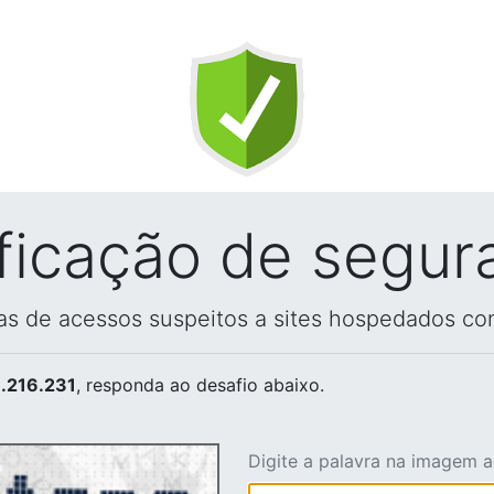
ificação de segur
vas de acessos suspeitos a sites hospedados co
.216.231
, responda ao desafio abaixo.
Digite a palavra na imagem 