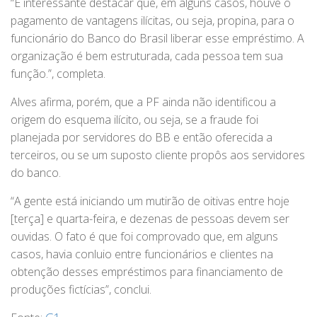
“É interessante destacar que, em alguns casos, houve o
pagamento de vantagens ilícitas, ou seja, propina, para o
funcionário do Banco do Brasil liberar esse empréstimo. A
organização é bem estruturada, cada pessoa tem sua
função.”, completa.
Alves afirma, porém, que a PF ainda não identificou a
origem do esquema ilícito, ou seja, se a fraude foi
planejada por servidores do BB e então oferecida a
terceiros, ou se um suposto cliente propôs aos servidores
do banco.
“A gente está iniciando um mutirão de oitivas entre hoje
[terça] e quarta-feira, e dezenas de pessoas devem ser
ouvidas. O fato é que foi comprovado que, em alguns
casos, havia conluio entre funcionários e clientes na
obtenção desses empréstimos para financiamento de
produções fictícias”, conclui.