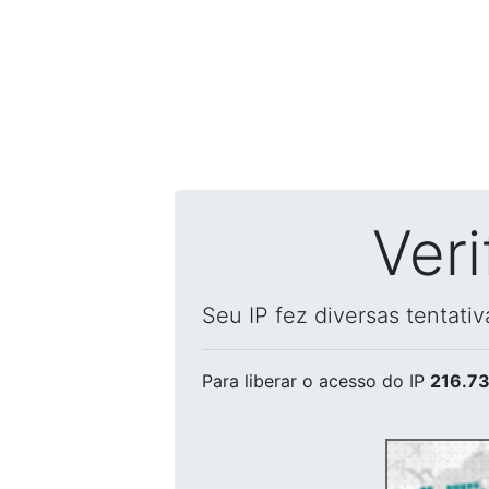
Ver
Seu IP fez diversas tentati
Para liberar o acesso
do IP
216.73