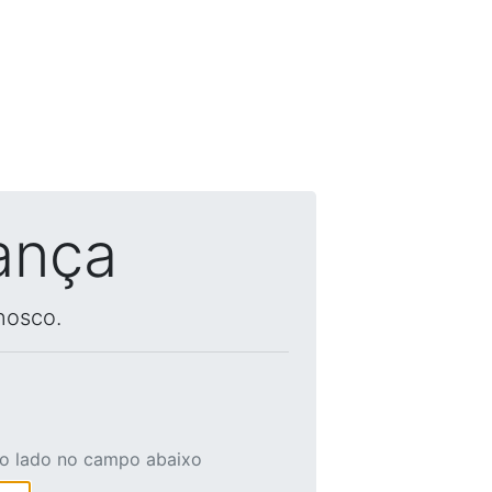
ança
nosco.
ao lado no campo abaixo