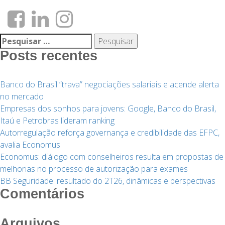
Pesquisar
por:
Posts recentes
Banco do Brasil “trava” negociações salariais e acende alerta
no mercado
Empresas dos sonhos para jovens: Google, Banco do Brasil,
Itaú e Petrobras lideram ranking
Autorregulação reforça governança e credibilidade das EFPC,
avalia Economus
Economus: diálogo com conselheiros resulta em propostas de
melhorias no processo de autorização para exames
BB Seguridade: resultado do 2T26, dinâmicas e perspectivas
Comentários
Arquivos