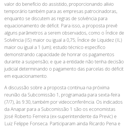
valor do benefício do assistido, proporcionando alívio
temporário também para as empresas patrocinadoras,
enquanto se discutem as regras de solvência para
equacionamento de déficit. Para isso, a proposta prevê
alguns parâmetros a serem observados, como o Índice de
Solvência (IS) maior ou igual a 0,75; Índice de Liquidez (IL)
maior ou igual a 1 (um); estudo técnico específico
demonstrando capacidade de honrar os pagamentos
durante a suspensão; e que a entidade não tenha decisão
judicial determinando o pagamento das parcelas do déficit
em equacionamento.
A discussão sobre a proposta continua na próxima
reunião da Subcomissão 1, programada para sexta-feira
(7/7), às 9:30, também por videoconferência. Os indicados
da Anapar para a Subcomissão 1 são os economistas
José Roberto Ferreira (ex-superintendente da Previc) e
Luiz Felippe Fonseca. Participaram ainda Ricardo Pena e