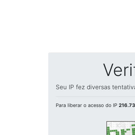
Ver
Seu IP fez diversas tentati
Para liberar o acesso
do IP
216.73