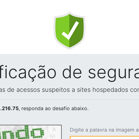
ificação de segur
vas de acessos suspeitos a sites hospedados co
.216.75
, responda ao desafio abaixo.
Digite a palavra na imagem 