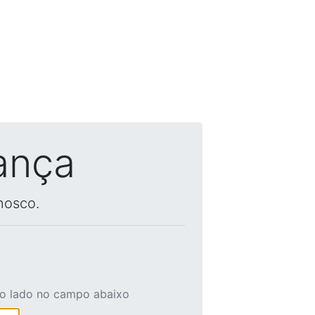
ança
nosco.
ao lado no campo abaixo