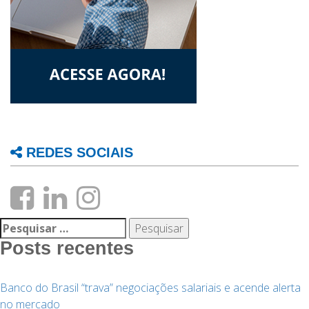
REDES SOCIAIS
Pesquisar
por:
Posts recentes
Banco do Brasil “trava” negociações salariais e acende alerta
no mercado