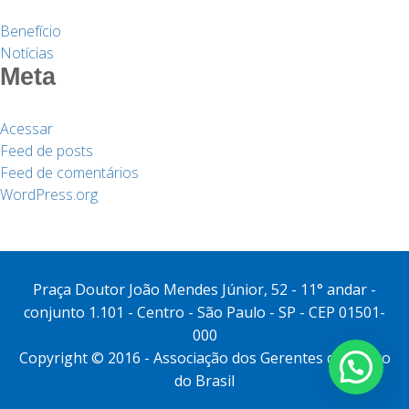
Benefício
Notícias
Meta
Acessar
Feed de posts
Feed de comentários
WordPress.org
Praça Doutor João Mendes Júnior, 52 - 11° andar -
conjunto 1.101 - Centro - São Paulo - SP - CEP 01501-
000
Copyright © 2016 - Associação dos Gerentes do Banco
do Brasil