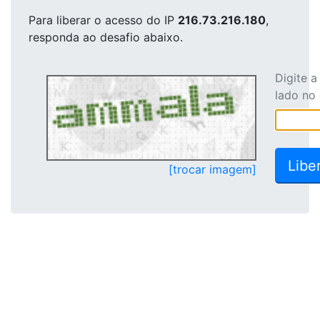
Para liberar o acesso
do IP
216.73.216.180
,
responda ao desafio abaixo.
Digite 
lado no
[trocar imagem]