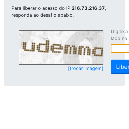
Para liberar o acesso
do IP
216.73.216.37
,
responda ao desafio abaixo.
Digite 
lado no
[trocar imagem]