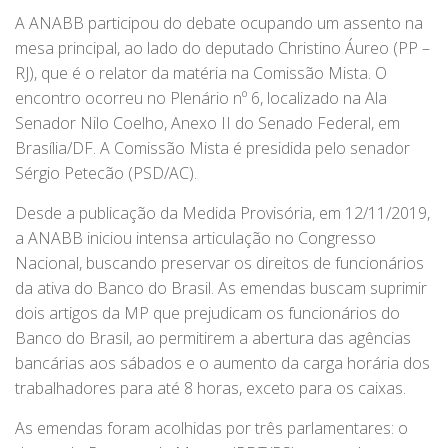
A ANABB participou do debate ocupando um assento na
mesa principal, ao lado do deputado Christino Áureo (PP –
RJ), que é o relator da matéria na Comissão Mista. O
encontro ocorreu no Plenário nº 6, localizado na Ala
Senador Nilo Coelho, Anexo II do Senado Federal, em
Brasília/DF. A Comissão Mista é presidida pelo senador
Sérgio Petecão (PSD/AC).
Desde a publicação da Medida Provisória, em 12/11/2019,
a ANABB iniciou intensa articulação no Congresso
Nacional, buscando preservar os direitos de funcionários
da ativa do Banco do Brasil. As emendas buscam suprimir
dois artigos da MP que prejudicam os funcionários do
Banco do Brasil, ao permitirem a abertura das agências
bancárias aos sábados e o aumento da carga horária dos
trabalhadores para até 8 horas, exceto para os caixas.
As emendas foram acolhidas por três parlamentares: o