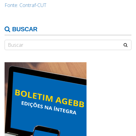
Fonte: Contraf-CUT
BUSCAR