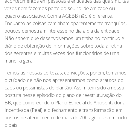
acontecimentos em pessoas e entidades das quais muitas
vezes nem fazemos parte do seu rol de amizade ou
quadro associativo. Com a AGEBB não é diferente.
Enquanto as coisas caminham aparentemente tranquilas,
poucos demostram interesse no dia a dia da entidade.
Não sabem que desenvolvemos um trabalho contínuo e
diário de obtenção de informações sobre toda a rotina
dos gerentes e muitas vezes dos funcionários de uma
maneira geral.
Temos as nossas certezas, convicções, porém, tomamos
o cuidado de não nos apresentarmos como arautos do
caos ou pessimistas de plantão. Assim tem sido a nossa
postura nesse episódio do plano de reestruturação do
BB, que compreende o Plano Especial de Aposentadoria
Incentivada (Peai) e o fechamento e transformação em
postos de atendimento de mais de 700 agências em todo
o país.