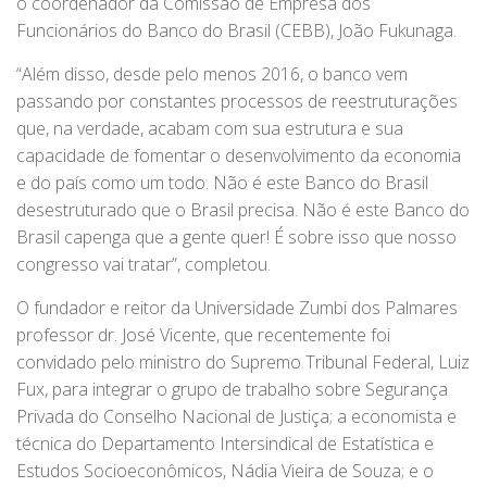
o coordenador da Comissão de Empresa dos
Funcionários do Banco do Brasil (CEBB), João Fukunaga.
“Além disso, desde pelo menos 2016, o banco vem
passando por constantes processos de reestruturações
que, na verdade, acabam com sua estrutura e sua
capacidade de fomentar o desenvolvimento da economia
e do país como um todo. Não é este Banco do Brasil
desestruturado que o Brasil precisa. Não é este Banco do
Brasil capenga que a gente quer! É sobre isso que nosso
congresso vai tratar”, completou.
O fundador e reitor da Universidade Zumbi dos Palmares
professor dr. José Vicente, que recentemente foi
convidado pelo ministro do Supremo Tribunal Federal, Luiz
Fux, para integrar o grupo de trabalho sobre Segurança
Privada do Conselho Nacional de Justiça; a economista e
técnica do Departamento Intersindical de Estatística e
Estudos Socioeconômicos, Nádia Vieira de Souza; e o