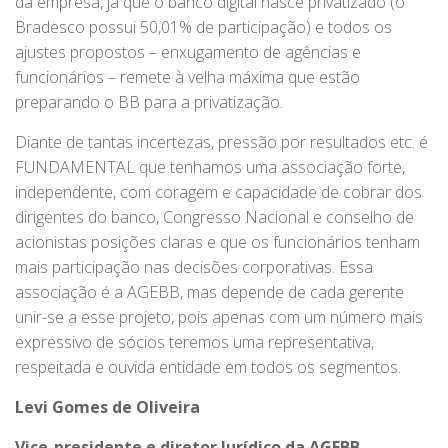
da empresa, já que o banco digital nasce privatizado (o
Bradesco possui 50,01% de participação) e todos os
ajustes propostos – enxugamento de agências e
funcionários – remete à velha máxima que estão
preparando o BB para a privatização.
Diante de tantas incertezas, pressão por resultados etc. é
FUNDAMENTAL que tenhamos uma associação forte,
independente, com coragem e capacidade de cobrar dos
dirigentes do banco, Congresso Nacional e conselho de
acionistas posições claras e que os funcionários tenham
mais participação nas decisões corporativas. Essa
associação é a AGEBB, mas depende de cada gerente
unir-se a esse projeto, pois apenas com um número mais
expressivo de sócios teremos uma representativa,
respeitada e ouvida entidade em todos os segmentos.
Levi Gomes de Oliveira
Vice-presidente e diretor Jurídico da AGEBB