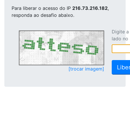
Para liberar o acesso
do IP
216.73.216.182
,
responda ao desafio abaixo.
Digite 
lado no
[trocar imagem]