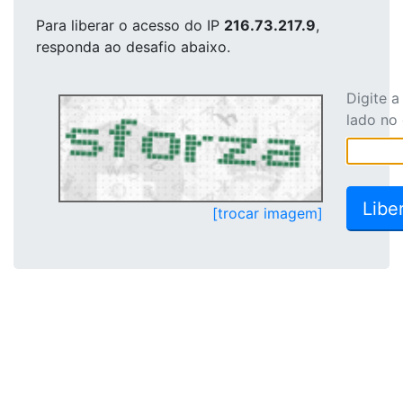
Para liberar o acesso
do IP
216.73.217.9
,
responda ao desafio abaixo.
Digite 
lado no
[trocar imagem]