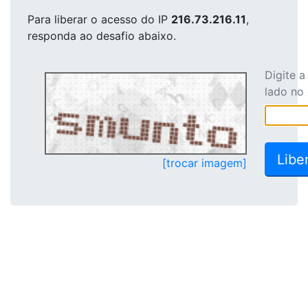
Para liberar o acesso
do IP
216.73.216.11
,
responda ao desafio abaixo.
Digite 
lado no
[trocar imagem]