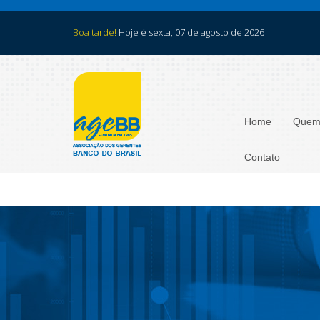
Boa tarde!
Hoje é sexta, 07 de agosto de 2026
Home
Quem
Contato