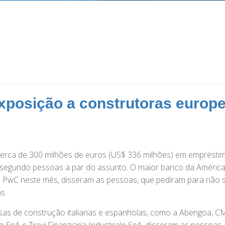
xposição a construtoras europe
cerca de 300 milhões de euros (US$ 336 milhões) em emprésti
 segundo pessoas a par do assunto. O maior banco da América
da PwC neste mês, disseram as pessoas, que pediram para não
s.
as de construção italianas e espanholas, como a Abengoa, C