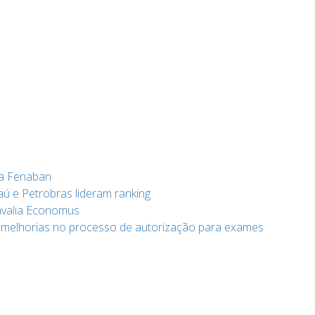
da Fenaban
aú e Petrobras lideram ranking
 avalia Economus
 melhorias no processo de autorização para exames