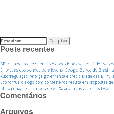
Pesquisar
por:
Posts recentes
BB trava debate econômico e condiciona avanços à decisão 
Empresas dos sonhos para jovens: Google, Banco do Brasil, It
Autorregulação reforça governança e credibilidade das EFPC,
Economus: diálogo com conselheiros resulta em propostas de
BB Seguridade: resultado do 2T26, dinâmicas e perspectivas
Comentários
Arquivos