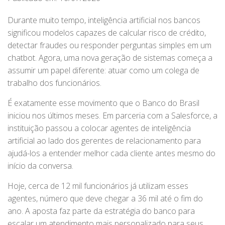
Durante muito tempo, inteligência artificial nos bancos
significou modelos capazes de calcular risco de crédito,
detectar fraudes ou responder perguntas simples em um
chatbot. Agora, uma nova geração de sistemas começa a
assumir um papel diferente: atuar como um colega de
trabalho dos funcionários.
É exatamente esse movimento que o Banco do Brasil
iniciou nos últimos meses. Em parceria com a Salesforce, a
instituição passou a colocar agentes de inteligência
artificial ao lado dos gerentes de relacionamento para
ajudá-los a entender melhor cada cliente antes mesmo do
início da conversa.
Hoje, cerca de 12 mil funcionários já utilizam esses
agentes, número que deve chegar a 36 mil até o fim do
ano. A aposta faz parte da estratégia do banco para
escalar um atendimento mais personalizado para seus