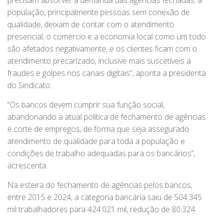
precisam absorver a demanda das agências fechadas; a
população, principalmente pessoas sem conexão de
qualidade, deixam de contar com o atendimento
presencial; o comércio e a economia local como um todo
são afetados negativamente; e os clientes ficam com o
atendimento precarizado, inclusive mais suscetíveis a
fraudes e golpes nos canais digitais”, aponta a presidenta
do Sindicato.
“Os bancos devem cumprir sua função social,
abandonando a atual política de fechamento de agências
e corte de empregos, de forma que seja assegurado
atendimento de qualidade para toda a população e
condições de trabalho adequadas para os bancários”,
acrescenta.
Na esteira do fechamento de agências pelos bancos,
entre 2015 e 2024, a categoria bancária saiu de 504.345
mil trabalhadores para 424.021 mil, redução de 80.324