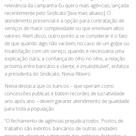
relevância da campanha Eu quero mais agências, lançada
recentemente pelo Sindicato [leia mais abaixo]. O
atendimento presencial é a opção para contratação de
serviços de maior complexidade ou que envolvam altos
valores. Além disso, outro ponto a se considerar é o fato
de que quando algo não vai bem, no caso de um golpe ou
insatisfação com um serviço, quando é necessária uma
explicação clara, a confiança do olho no olho, a relação
próxima entre bancário e cliente, é insubstituível”, enfatiza
a presidenta do Sindicato, Neiva Ribeiro.
Neiva destaca que os bancos – que operam como
concessões públicas e batem recordes de lucratividade
ano após ano – devem garantir atendimento de qualidade
para toda a população.
“O fechamento de agências prejudica todos. Postos de
trabalho são extintos; bancários de outras unidades