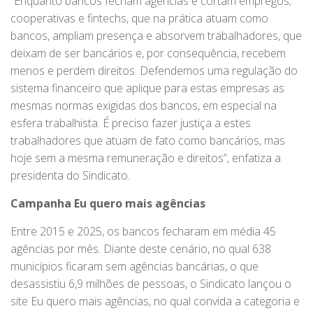
“Enquanto bancos fecham agências e cortam empregos;
cooperativas e fintechs, que na prática atuam como
bancos, ampliam presença e absorvem trabalhadores, que
deixam de ser bancários e, por consequência, recebem
menos e perdem direitos. Defendemos uma regulação do
sistema financeiro que aplique para estas empresas as
mesmas normas exigidas dos bancos, em especial na
esfera trabalhista. É preciso fazer justiça a estes
trabalhadores que atuam de fato como bancários, mas
hoje sem a mesma remuneração e direitos”, enfatiza a
presidenta do Sindicato.
Campanha Eu quero mais agências
Entre 2015 e 2025, os bancos fecharam em média 45
agências por mês. Diante deste cenário, no qual 638
municípios ficaram sem agências bancárias, o que
desassistiu 6,9 milhões de pessoas, o Sindicato lançou o
site Eu quero mais agências, no qual convida a categoria e