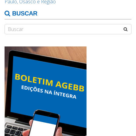
Paulo, Osasco e Região
BUSCAR